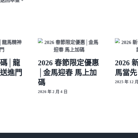
並退回本金。
加碼│龍
2026 春節限定優惠
2026
包送進門
│金馬迎春 馬上加
馬當先
碼
2025 年 12 
2026 年 2 月 4 日