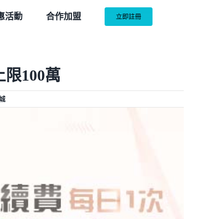
惠活動
合作加盟
立即註冊
限100萬
城