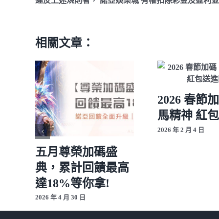
違反上述規則者， 諾亞娛樂城 有權扣除彩金及盈利
相關文章：
2026 春節
馬精神 紅
2026 年 2 月 4 日
五月尊榮加碼盛
典，累計回饋最高
達18%等你拿!
2026 年 4 月 30 日