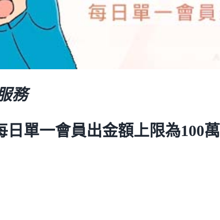
款服務
每日單一會員出金額上限為100萬