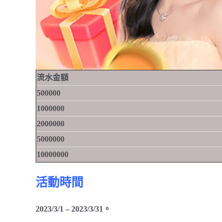
流水金額
500000
1000000
2000000
5000000
10000000
活動時間
2023/3/1 – 2023/3/31。