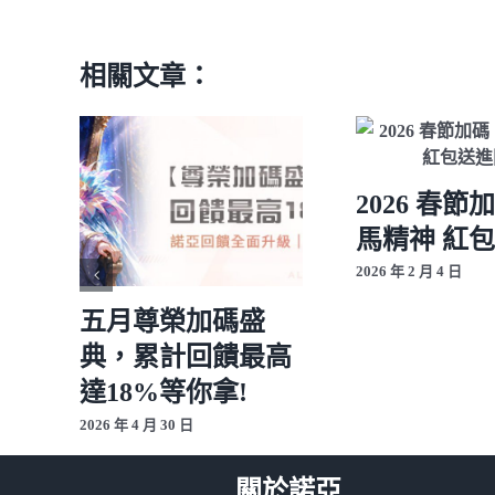
相關文章：
2026 春節
馬精神 紅
2026 年 2 月 4 日
五月尊榮加碼盛
典，累計回饋最高
達18%等你拿!
2026 年 4 月 30 日
關於諾亞