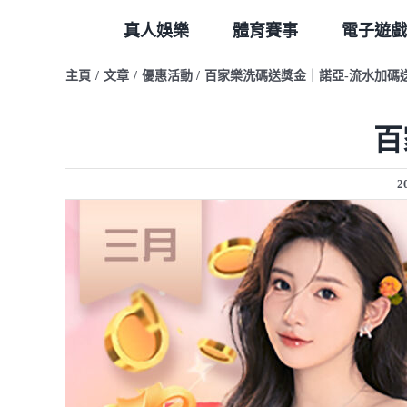
Skip
真人娛樂
體育賽事
電子遊戲
to
content
主頁
文章
優惠活動
百家樂洗碼送獎金｜諾亞-流水加碼
百
2
View
Larger
Image