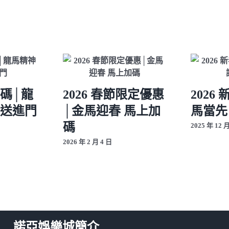
加碼│龍
2026 春節限定優惠
2026
包送進門
│金馬迎春 馬上加
馬當先
碼
2025 年 12 
2026 年 2 月 4 日
諾亞娛樂城簡介