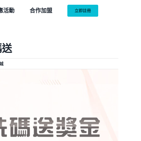
惠活動
合作加盟
立即註冊
碼送
城