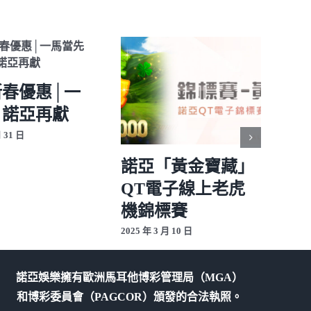
 新春優惠│一
 諾亞再獻
月 31 日
諾亞「黃金寶藏」
QT電子線上老虎
機錦標賽
2025 年 3 月 10 日
諾亞娛樂擁有歐洲馬耳他博彩管理局（MGA）
和博彩委員會（PAGCOR）頒發的合法執照。