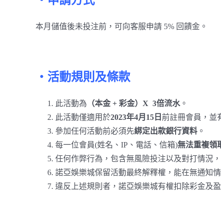
・申請方式
本月儲值後未投注前，可向客服申請 5% 回饋金。
・活動規則及條款
此活動為
（本金 + 彩金）X 3倍流水
。
此活動僅適用於
2023年4月15日
前註冊會員，並
參加任何活動前必須先
綁定出款銀行資料
。
每一位會員(姓名、IP、電話、信箱)
無法重複領
任何作弊行為，包含無風險投注以及對打情況，
諾亞娛樂城保留活動最終解釋權，能在無通知情
違反上述規則者，諾亞娛樂城有權扣除彩金及盈