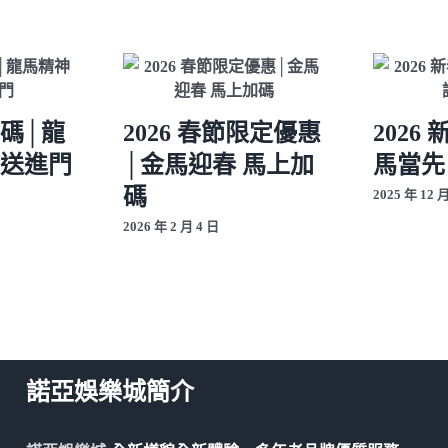
加碼│龍
2026 春節限定優惠
2026
包送進門
│金馬迎春 馬上加
馬當先
碼
2025 年 12 
2026 年 2 月 4 日
諾亞娛樂城簡介