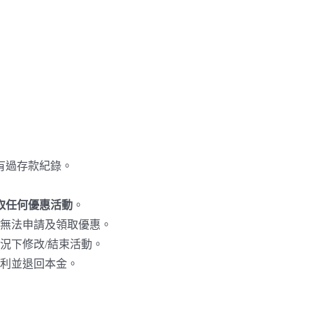
有過存款紀錄。
取任何優惠活動
。
無法申請及領取優惠。
況下修改/結束活動。
利並退回本金。