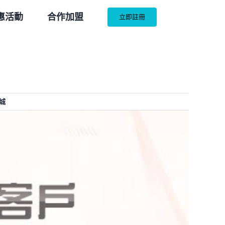
惠活動
合作加盟
立即註冊
城