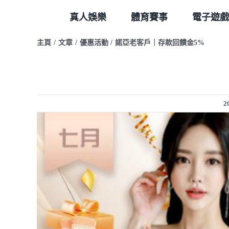
Skip
真人娛樂
體育賽事
電子遊戲
to
content
主頁
文章
優惠活動
諾亞老客戶｜存款回饋金5%
2
View
Larger
Image