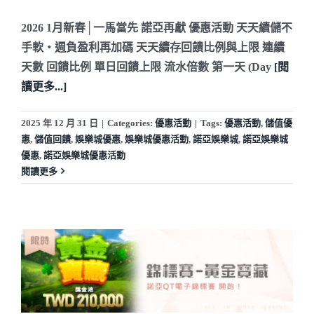
2026 1月新春│一馬當先 諾亞再獻 優惠活動 天天續儲不
手軟・週負盈利再加碼 天天續存回饋比例與上限 連續
天數 回饋比例 單日回饋上限 流水倍數 第一天 (Day
[閱
讀更多...]
2025 年 12 月 31 日
|
Categories:
優惠活動
|
Tags:
優惠活動
,
儲值優
惠
,
儲值回饋
,
娛樂城優惠
,
娛樂城優惠活動
,
諾亞娛樂城
,
諾亞娛樂城
優惠
,
諾亞娛樂城優惠活動
閱讀更多