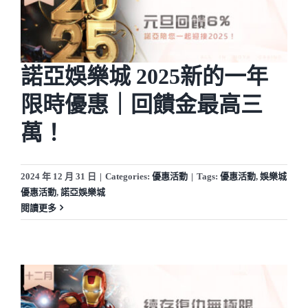
諾亞娛樂城 2025新的一年
限時優惠｜回饋金最高三
萬！
2024 年 12 月 31 日
|
Categories:
優惠活動
|
Tags:
優惠活動
,
娛樂城
優惠活動
,
諾亞娛樂城
閱讀更多