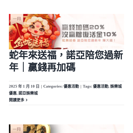
蛇年來送福，諾亞陪您過新
年｜贏錢再加碼
2025 年 1 月 10 日
|
Categories:
優惠活動
|
Tags:
優惠活動
,
娛樂城
優惠
,
諾亞娛樂城
閱讀更多