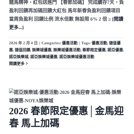
龍馬精神‧紅包送進門 【春節加碼】 完成續存7天，負
盈利回饋再加碼回饋大紅包 馬年新春負盈利回饋項目
當周負盈利 回饋比例 流水倍數 無設限 6% 2 倍 ≥
[閱讀
更多...]
2026 年 2 月 4 日
|
Categories:
優惠活動
|
Tags:
優惠活動
,
儲值優
惠
,
儲值回饋
,
娛樂城優惠
,
娛樂城優惠活動
,
春節限定優惠
,
諾亞優惠
,
諾亞娛樂城
,
諾亞娛樂城優惠
,
諾亞娛樂城優惠活動
閱讀更多
2026 春節限定優惠│金馬迎
春 馬上加碼