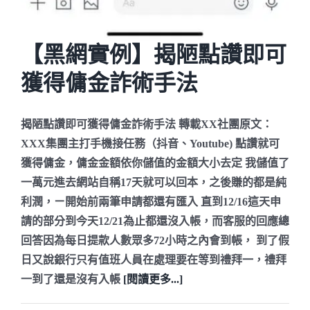
【黑網實例】揭陋點讚即可
獲得傭金詐術手法
揭陋點讚即可獲得傭金詐術手法 轉載XX社團原文：
XXX集團主打手機接任務（抖音、Youtube) 點讚就可
獲得傭金，傭金金額依你儲值的金額大小去定 我儲值了
一萬元進去網站自稱17天就可以回本，之後賺的都是純
利潤，ㄧ開始前兩筆申請都還有匯入 直到12/16這天申
請的部分到今天12/21為止都還沒入帳，而客服的回應總
回答因為每日提款人數眾多72小時之內會到帳， 到了假
日又說銀行只有值班人員在處理要在等到禮拜一，禮拜
一到了還是沒有入帳
[閱讀更多...]