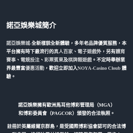
諾亞娛樂城簡介
諾亞娛樂城
-全新樣貌全新體驗，多年老品牌優質服務，本
平台擁有時下最流行的
真人百家
、
電子遊戲
外，另有
體育
賽事
、
電競投注
、
彩票賓果
及
棋牌類遊戲
。不定時舉辦業
界最豐富
優惠活動
，歡迎立即加入
NOYA-Casino Cloub
體
驗。
諾亞娛樂擁有歐洲馬耳他博彩管理局（MGA）
和博彩委員會（PAGCOR）頒發的合法執照。
註冊於英屬維爾京群島，是受國際博彩協會認可的合法博